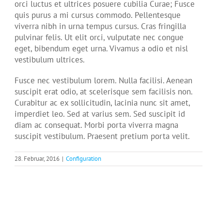
orci luctus et ultrices posuere cubilia Curae; Fusce
quis purus a mi cursus commodo. Pellentesque
viverra nibh in urna tempus cursus. Cras fringilla
pulvinar felis. Ut elit orci, vulputate nec congue
eget, bibendum eget urna. Vivamus a odio et nisl
vestibulum ultrices.
Fusce nec vestibulum lorem. Nulla facilisi. Aenean
suscipit erat odio, at scelerisque sem facilisis non.
Curabitur ac ex sollicitudin, lacinia nunc sit amet,
imperdiet leo. Sed at varius sem. Sed suscipit id
diam ac consequat. Morbi porta viverra magna
suscipit vestibulum. Praesent pretium porta velit.
28. Februar, 2016
|
Configuration