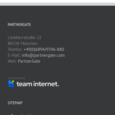
PARTNERGATE
Liebherrstraße 22
80538 München
Telefon:
+49(0)6894/9396-880
E-Mail:
info@partnergate.com
Web:
PartnerGate
SITEMAP