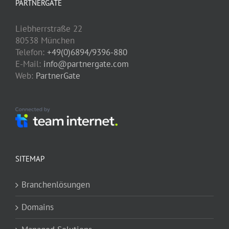
PARTNERGATE
Liebherrstraße 22
80538 München
Telefon:
+49(0)6894/9396-880
E-Mail:
info@partnergate.com
Web:
PartnerGate
SITEMAP
Branchenlösungen
Domains