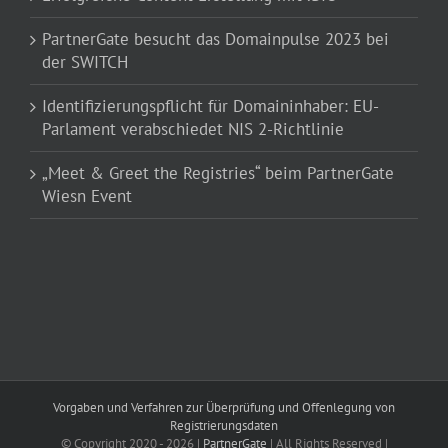
PartnerGate besucht das Domainpulse 2023 bei
der SWITCH
Identifizierungspflicht für Domaininhaber: EU-
Parlament verabschiedet NIS 2-Richtlinie
„Meet & Greet the Registries“ beim PartnerGate
Wiesn Event
Vorgaben und Verfahren zur Überprüfung und Offenlegung von
Registrierungsdaten
© Copyright 2020 -
2026 |
PartnerGate
| All Rights Reserved |