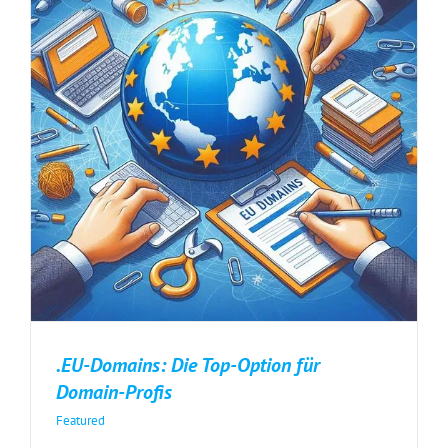
.EU-Domains: Die Top-Option für
Domain-Profis
Featured