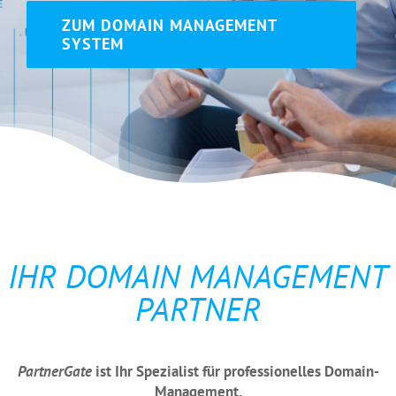
ZUM DOMAIN MANAGEMENT
SYSTEM
IHR DOMAIN MANAGEMENT
PARTNER
PartnerGate
ist Ihr Spezialist für professionelles Domain-
Management.