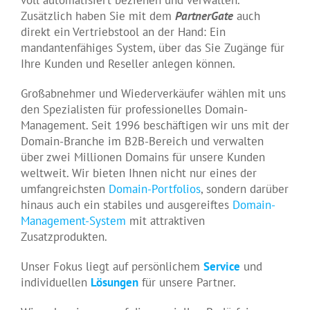
voll automatisiert beziehen und verwalten.
Zusätzlich haben Sie mit dem
PartnerGate
auch
direkt ein Vertriebstool an der Hand: Ein
mandantenfähiges System, über das Sie Zugänge für
Ihre Kunden und Reseller anlegen können.
Großabnehmer und Wiederverkäufer wählen mit uns
den Spezialisten für professionelles Domain-
Management. Seit 1996 beschäftigen wir uns mit der
Domain-Branche im B2B-Bereich und verwalten
über zwei Millionen Domains für unsere Kunden
weltweit. Wir bieten Ihnen nicht nur eines der
umfangreichsten
Domain-Portfolios
, sondern darüber
hinaus auch ein stabiles und ausgereiftes
Domain-
Management-System
mit attraktiven
Zusatzprodukten.
Unser Fokus liegt auf persönlichem
Service
und
individuellen
Lösungen
für unsere Partner.