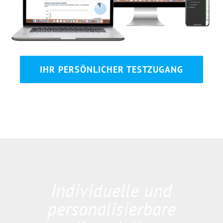
IHR PERSÖNLICHER TESTZUGANG
Individuelle und
personalisierbare