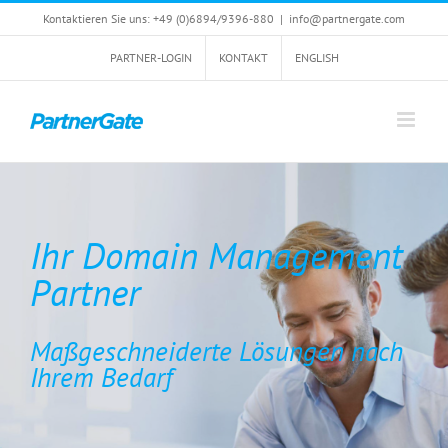
Zum
Kontaktieren Sie uns: +49 (0)6894/9396-880
|
info@partnergate.com
Inhalt
springen
PARTNER-LOGIN
KONTAKT
ENGLISH
Ihr Domain Management
Partner
Maßgeschneiderte Lösungen nach
Ihrem Bedarf