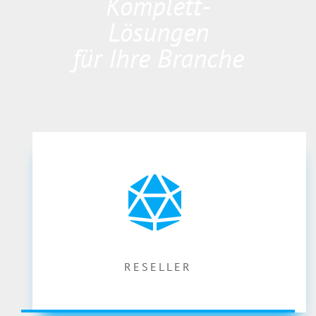
Komplett-
Lösungen
für Ihre Branche
RESELLER