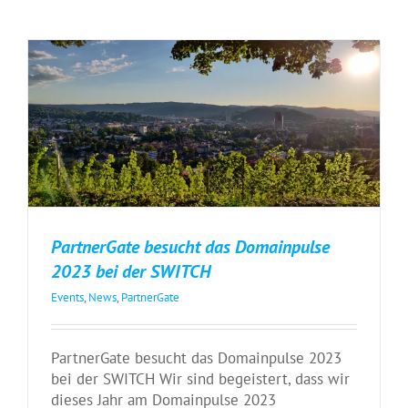
PartnerGate besucht das Domainpulse
2023 bei der SWITCH
Events
,
News
,
PartnerGate
PartnerGate besucht das Domainpulse 2023
bei der SWITCH Wir sind begeistert, dass wir
dieses Jahr am Domainpulse 2023