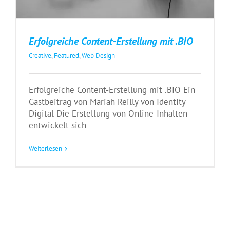
Erfolgreiche Content-Erstellung mit .BIO
Creative
,
Featured
,
Web Design
Erfolgreiche Content-Erstellung mit .BIO Ein
Gastbeitrag von Mariah Reilly von Identity
Digital Die Erstellung von Online-Inhalten
entwickelt sich
Weiterlesen
PartnerGate besucht das Domainpulse
2023 bei der SWITCH
Events
News
PartnerGate