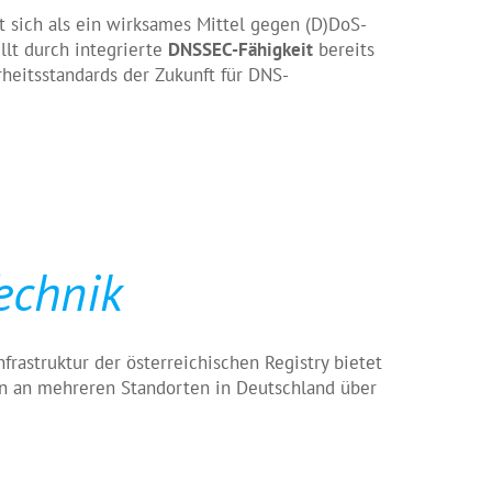
t sich als ein wirksames Mittel gegen (D)DoS-
llt durch integrierte
DNSSEC-Fähigkeit
bereits
rheitsstandards der Zukunft für DNS-
echnik
rastruktur der österreichischen Registry bietet
en an mehreren Standorten in Deutschland über