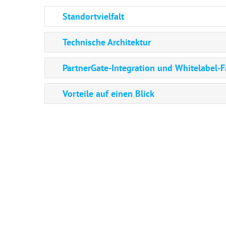
Standortvielfalt
Technische Architektur
PartnerGate-Integration und Whitelabel-F
Vorteile auf einen Blick