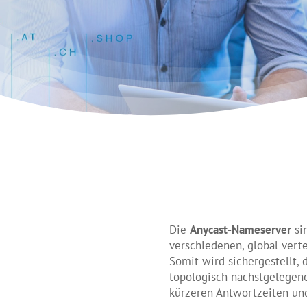
Die
Anycast-Nameserver
si
verschiedenen, global vert
Somit wird sichergestellt,
topologisch nächstgelegene
kürzeren Antwortzeiten und