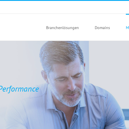
m
Branchenlösungen
Domains
M
 Performance