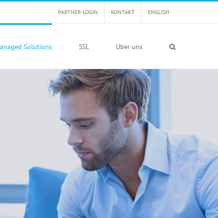
PARTNER-LOGIN
KONTAKT
ENGLISH
anaged Solutions
SSL
Über uns