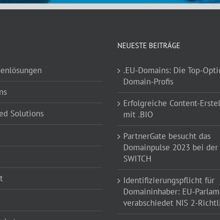
NEUESTE BEITRÄGE
henlösungen
.EU-Domains: Die Top-Opti
Domain-Profis
ns
Erfolgreiche Content-Erste
d Solutions
mit .BIO
PartnerGate besucht das
Domainpulse 2023 bei der
SWITCH
t
Identifizierungspflicht für
Domaininhaber: EU-Parlam
verabschiedet NIS 2-Richtl