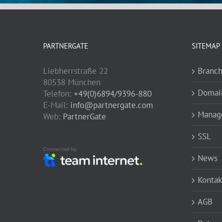
PARTNERGATE
SITEMAP
Liebherrstraße 22
Branc
80538 München
Domai
Telefon:
+49(0)6894/9396-880
E-Mail:
info@partnergate.com
Manage
Web:
PartnerGate
SSL
News
Kontak
AGB