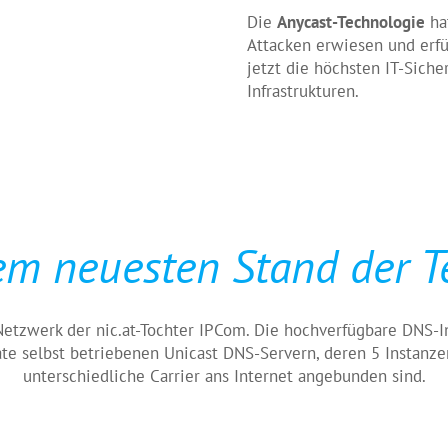
Die
Anycast-Technologie
ha
Attacken erwiesen und erfü
jetzt die höchsten IT-Siche
Infrastrukturen.
em neuesten Stand der T
etzwerk der nic.at-Tochter IPCom. Die hochverfügbare DNS-Inf
ate selbst betriebenen Unicast DNS-Servern, deren 5 Instanz
unterschiedliche Carrier ans Internet angebunden sind.