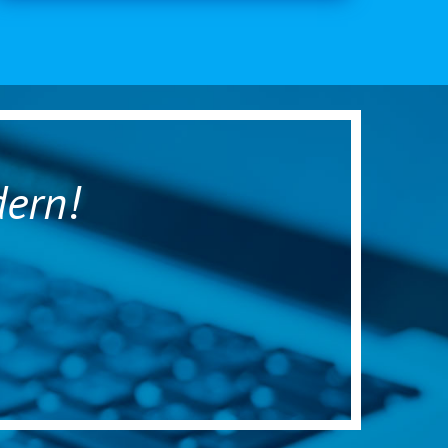
dern!