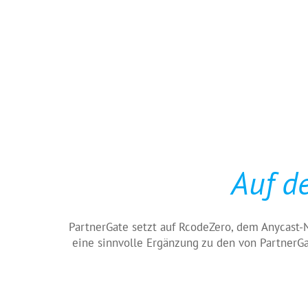
Auf d
PartnerGate setzt auf RcodeZero, dem Anycast-N
eine sinnvolle Ergänzung zu den von PartnerG