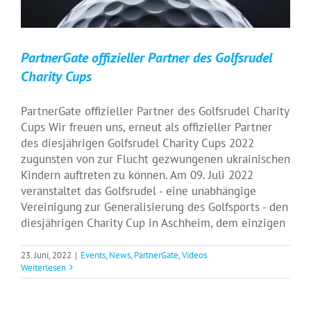
PartnerGate offizieller Partner des Golfsrudel
Charity Cups
PartnerGate offizieller Partner des Golfsrudel Charity
Cups Wir freuen uns, erneut als offizieller Partner
des diesjährigen Golfsrudel Charity Cups 2022
zugunsten von zur Flucht gezwungenen ukrainischen
Kindern auftreten zu können. Am 09. Juli 2022
veranstaltet das Golfsrudel - eine unabhängige
Vereinigung zur Generalisierung des Golfsports - den
diesjährigen Charity Cup in Aschheim, dem einzigen
23. Juni, 2022
|
Events
,
News
,
PartnerGate
,
Videos
Weiterlesen
Domain Guardian – Unser Schutzschirm
für dedizierte Überwachung
PartnerGate
Technology