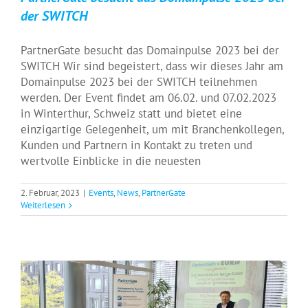
der SWITCH
PartnerGate besucht das Domainpulse 2023 bei der
SWITCH Wir sind begeistert, dass wir dieses Jahr am
Domainpulse 2023 bei der SWITCH teilnehmen
werden. Der Event findet am 06.02. und 07.02.2023
in Winterthur, Schweiz statt und bietet eine
einzigartige Gelegenheit, um mit Branchenkollegen,
Kunden und Partnern in Kontakt zu treten und
wertvolle Einblicke in die neuesten
2. Februar, 2023
|
Events
,
News
,
PartnerGate
Weiterlesen
„Meet & Greet the Registries“ beim
PartnerGate Wiesn Event
Events
News
PartnerGate