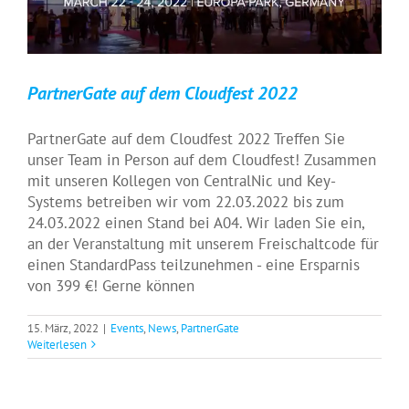
PartnerGate auf dem Cloudfest 2022
PartnerGate auf dem Cloudfest 2022 Treffen Sie
unser Team in Person auf dem Cloudfest! Zusammen
mit unseren Kollegen von CentralNic und Key-
Systems betreiben wir vom 22.03.2022 bis zum
24.03.2022 einen Stand bei A04. Wir laden Sie ein,
an der Veranstaltung mit unserem Freischaltcode für
einen StandardPass teilzunehmen - eine Ersparnis
von 399 €! Gerne können
15. März, 2022
|
Events
,
News
,
PartnerGate
Weiterlesen
PartnerGate offizieller Partner des
Golfsrudel Charity Cups
Events
News
PartnerGate