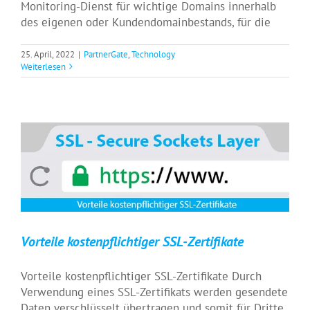
Monitoring-Dienst für wichtige Domains innerhalb
des eigenen oder Kundendomainbestands, für die
25. April, 2022
|
PartnerGate
,
Technology
Weiterlesen
Vorteile kostenpflichtiger SSL-Zertifikate
PartnerGate
Vorteile kostenpflichtiger SSL-Zertifikate
Vorteile kostenpflichtiger SSL-Zertifikate Durch
Verwendung eines SSL-Zertifikats werden gesendete
Daten verschlüsselt übertragen und somit für Dritte