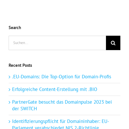
Search
Suche
nach:
Recent Posts
.EU-Domains: Die Top-Option für Domain-Profis
Erfolgreiche Content-Erstellung mit .BIO
PartnerGate besucht das Domainpulse 2023 bei
der SWITCH
Identifizierungspflicht für Domaininhaber: EU-
Parlament verabschiedet NIS 2-Richtlinie