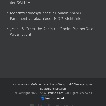
der SWITCH
Identifizierungspflicht für Domaininhaber: EU-
Parlament verabschiedet NIS 2-Richtlinie
„Meet & Greet the Registries“ beim PartnerGate
Wiesn Event
Vorgaben und Verfahren zur Überprüfung und Offenlegung von
Registrierungsdaten
© Copyright 2020 -
2026 |
PartnerGate
| All Rights Reserved |
Xing
LinkedIn
Facebook
Twitter
YouTube
E-