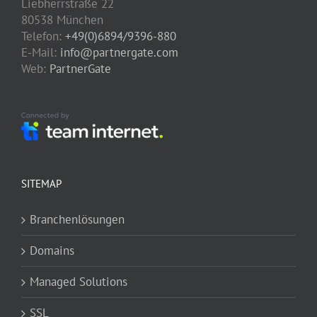
Liebherrstraße 22
80538 München
Telefon:
+49(0)6894/9396-880
E-Mail:
info@partnergate.com
Web:
PartnerGate
SITEMAP
Branchenlösungen
Domains
Managed Solutions
SSL