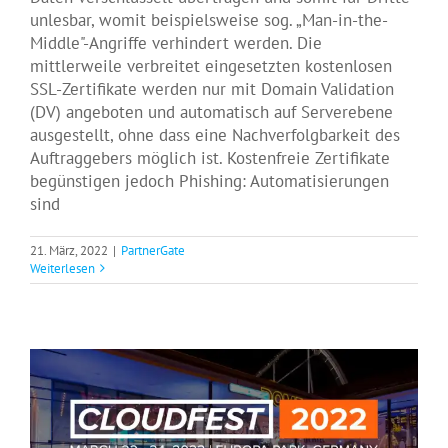
unlesbar, womit beispielsweise sog. „Man-in-the-
Middle"-Angriffe verhindert werden. Die
mittlerweile verbreitet eingesetzten kostenlosen
SSL-Zertifikate werden nur mit Domain Validation
(DV) angeboten und automatisch auf Serverebene
ausgestellt, ohne dass eine Nachverfolgbarkeit des
Auftraggebers möglich ist. Kostenfreie Zertifikate
begünstigen jedoch Phishing: Automatisierungen
sind
21. März, 2022
|
PartnerGate
Weiterlesen
PartnerGate auf dem Cloudfest 2022
Events
News
PartnerGate