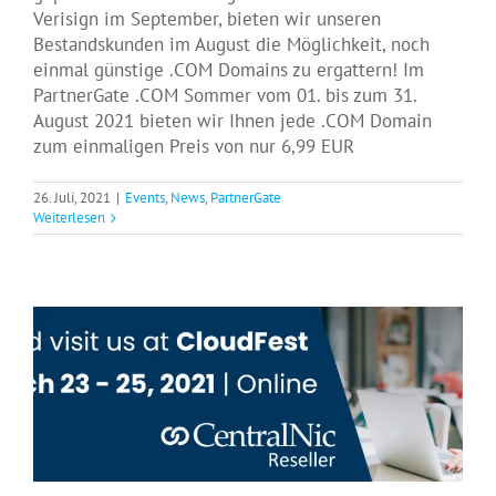
Verisign im September, bieten wir unseren
Bestandskunden im August die Möglichkeit, noch
einmal günstige .COM Domains zu ergattern! Im
PartnerGate .COM Sommer vom 01. bis zum 31.
August 2021 bieten wir Ihnen jede .COM Domain
zum einmaligen Preis von nur 6,99 EUR
26. Juli, 2021
|
Events
,
News
,
PartnerGate
Weiterlesen
PartnerGate auf dem virtuellen Cloudfest
2021
Events
Featured
News
PartnerGate