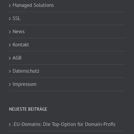
Managed Solutions
SSL
News
Kontakt
AGB
Datenschutz
Impressum
NEUESTE BEITRÄGE
.EU-Domains: Die Top-Option für Domain-Profis