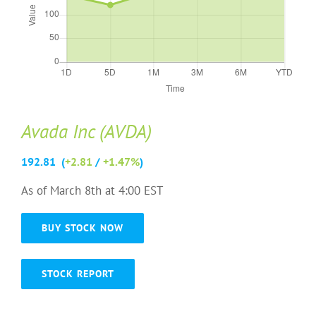
Avada Inc (AVDA)
192.81 (
+2.81
/
+1.47%
)
As of March 8th at 4:00 EST
BUY STOCK NOW
STOCK REPORT