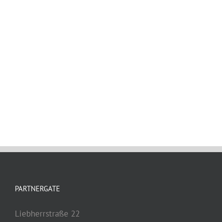
PARTNERGATE
Liebherrstraße 22