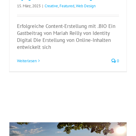
15. März, 2023
|
Creative
,
Featured
,
Web Design
Erfolgreiche Content-Erstellung mit .BIO Ein
Gastbeitrag von Mariah Reilly von Identity
Digital Die Erstellung von Online-Inhalten
entwickelt sich
Weiterlesen
0
PartnerGate besucht das Domainpulse
2023 bei der SWITCH
Events
News
PartnerGate