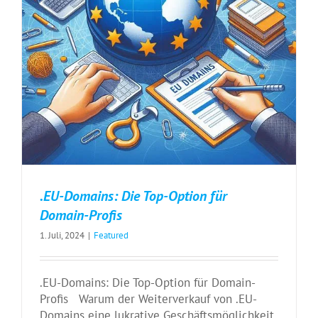
.EU-Domains: Die Top-Option für
Domain-Profis
1. Juli, 2024
|
Featured
.EU-Domains: Die Top-Option für Domain-
Profis Warum der Weiterverkauf von .EU-
Domains eine lukrative Geschäftsmöglichkeit