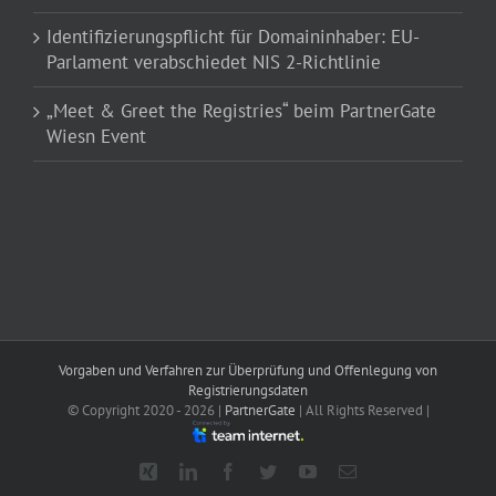
Identifizierungspflicht für Domaininhaber: EU-
Parlament verabschiedet NIS 2-Richtlinie
„Meet & Greet the Registries“ beim PartnerGate
Wiesn Event
Vorgaben und Verfahren zur Überprüfung und Offenlegung von
Registrierungsdaten
© Copyright 2020 -
2026 |
PartnerGate
| All Rights Reserved |
Xing
LinkedIn
Facebook
Twitter
YouTube
E-
Mail