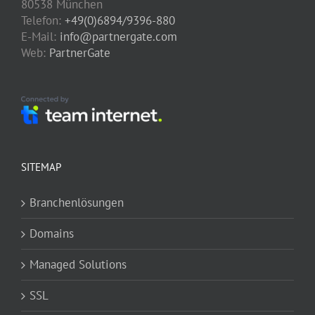
80538 München
Telefon:
+49(0)6894/9396-880
E-Mail:
info@partnergate.com
Web:
PartnerGate
SITEMAP
Branchenlösungen
Domains
Managed Solutions
SSL