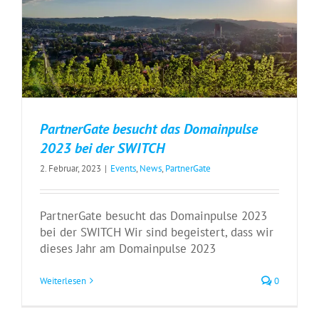
PartnerGate besucht das Domainpulse
2023 bei der SWITCH
2. Februar, 2023
|
Events
,
News
,
PartnerGate
PartnerGate besucht das Domainpulse 2023
bei der SWITCH Wir sind begeistert, dass wir
dieses Jahr am Domainpulse 2023
Weiterlesen
0