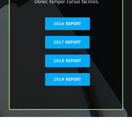
Donec tempor cursus facilisis.
2016 REPORT
2017 REPORT
2018 REPORT
2019 REPORT