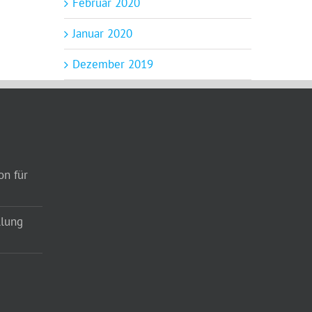
Februar 2020
Januar 2020
Dezember 2019
on für
llung