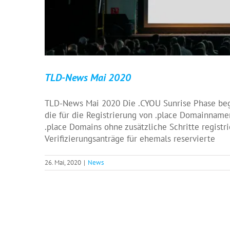
TLD-News Mai 2020
TLD-News Mai 2020 Die .CYOU Sunrise Phase begi
die für die Registrierung von .place Domainnamen
.place Domains ohne zusätzliche Schritte registr
Verifizierungsanträge für ehemals reservierte
26. Mai, 2020
|
News