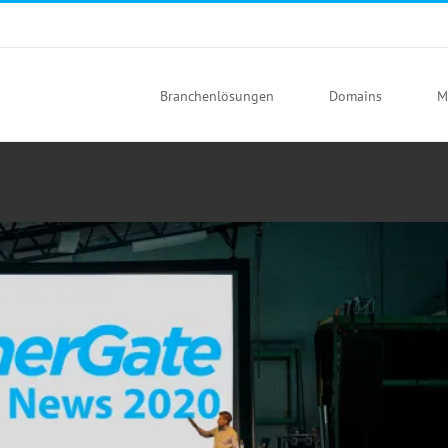
m
-News Mai 2020
News
Branchenlösungen
Domains
M