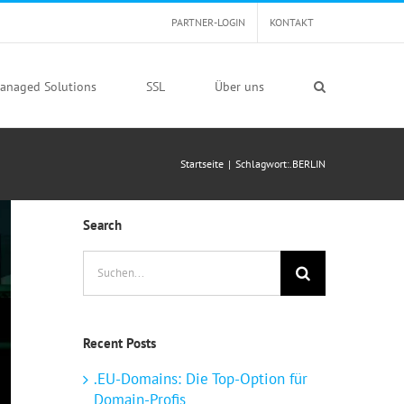
PARTNER-LOGIN
KONTAKT
anaged Solutions
SSL
Über uns
Startseite
|
Schlagwort:
.BERLIN
Search
Suche
nach:
Recent Posts
.EU-Domains: Die Top-Option für
Domain-Profis