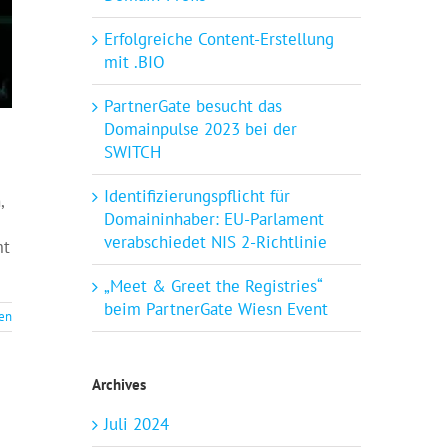
Erfolgreiche Content-Erstellung
mit .BIO
PartnerGate besucht das
Domainpulse 2023 bei der
SWITCH
Identifizierungspflicht für
,
Domaininhaber: EU-Parlament
verabschiedet NIS 2-Richtlinie
mt
„Meet & Greet the Registries“
beim PartnerGate Wiesn Event
sen
Archives
Juli 2024