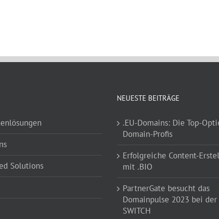
NEUESTE BEITRÄGE
henlösungen
.EU-Domains: Die Top-Opti
Domain-Profis
ns
Erfolgreiche Content-Erste
d Solutions
mit .BIO
PartnerGate besucht das
Domainpulse 2023 bei der
SWITCH