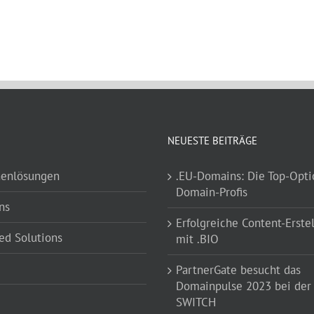
NEUESTE BEITRÄGE
henlösungen
.EU-Domains: Die Top-Opti
Domain-Profis
ns
Erfolgreiche Content-Erste
d Solutions
mit .BIO
PartnerGate besucht das
Domainpulse 2023 bei der
SWITCH