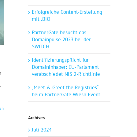
Erfolgreiche Content-Erstellung
mit .BIO
PartnerGate besucht das
Domainpulse 2023 bei der
SWITCH
Identifizierungspflicht für
Domaininhaber: EU-Parlament
n
verabschiedet NIS 2-Richtlinie
t
„Meet & Greet the Registries“
beim PartnerGate Wiesn Event
sen
Archives
Juli 2024