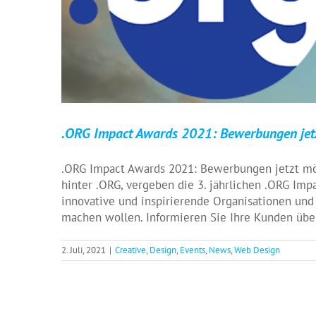
.ORG Impact Awards 2021: Bewerbungen jetz
.ORG Impact Awards 2021: Bewerbungen jetzt mögl
hinter .ORG, vergeben die 3. jährlichen .ORG Im
innovative und inspirierende Organisationen und
machen wollen. Informieren Sie Ihre Kunden über
2. Juli, 2021
|
Creative
,
Design
,
Events
,
News
,
Web Design