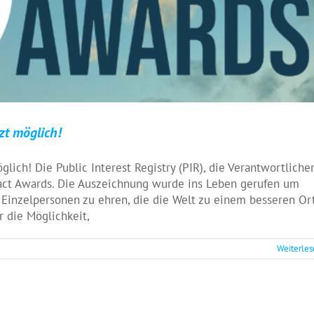
t möglich!
ich! Die Public Interest Registry (PIR), die Verantwortliche
pact Awards. Die Auszeichnung wurde ins Leben gerufen um
 Einzelpersonen zu ehren, die die Welt zu einem besseren Or
 die Möglichkeit,
Weiterle