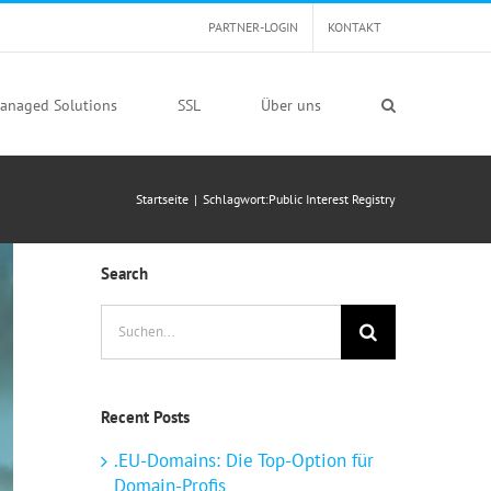
PARTNER-LOGIN
KONTAKT
anaged Solutions
SSL
Über uns
Startseite
|
Schlagwort:
Public Interest Registry
Search
Suche
nach:
Recent Posts
.EU-Domains: Die Top-Option für
Domain-Profis