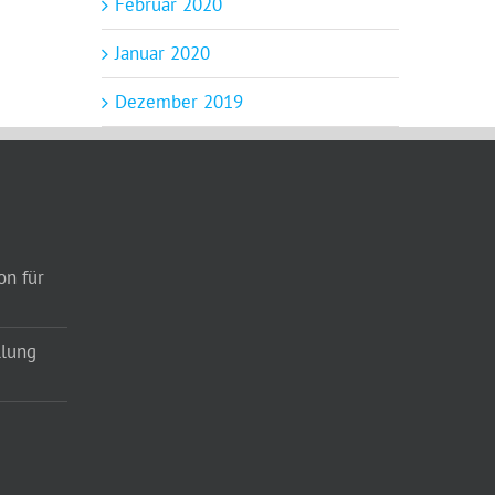
Februar 2020
Januar 2020
Dezember 2019
on für
llung