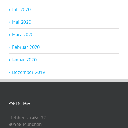
Juli 2020
Mai 2020
März 2020
Februar 2020
Januar 2020
Dezember 2019
PARTNERGATE
Liebherrstraße 22
80538 München