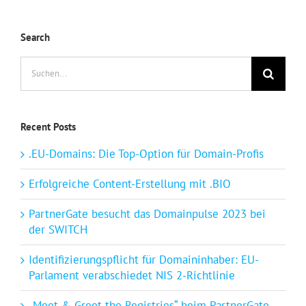
Search
Suche
nach:
Recent Posts
.EU-Domains: Die Top-Option für Domain-Profis
Erfolgreiche Content-Erstellung mit .BIO
PartnerGate besucht das Domainpulse 2023 bei
der SWITCH
Identifizierungspflicht für Domaininhaber: EU-
Parlament verabschiedet NIS 2-Richtlinie
„Meet & Greet the Registries“ beim PartnerGate