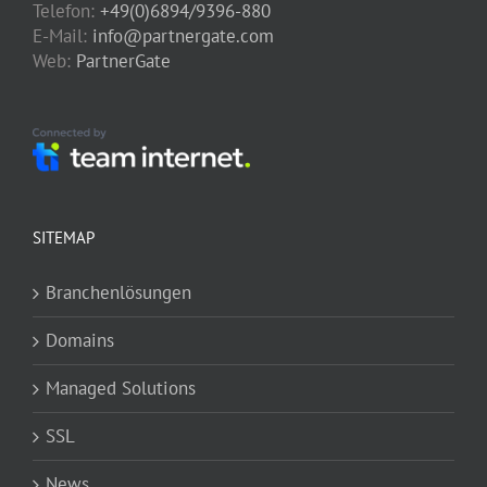
Telefon:
+49(0)6894/9396-880
E-Mail:
info@partnergate.com
Web:
PartnerGate
SITEMAP
Branchenlösungen
Domains
Managed Solutions
SSL
News