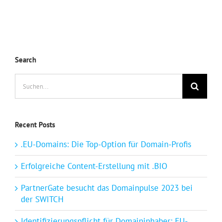
Search
Suche
nach:
Recent Posts
.EU-Domains: Die Top-Option für Domain-Profis
Erfolgreiche Content-Erstellung mit .BIO
PartnerGate besucht das Domainpulse 2023 bei
der SWITCH
Identifizierungspflicht für Domaininhaber: EU-