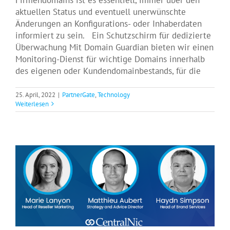
aktuellen Status und eventuell unerwünschte
Änderungen an Konfigurations- oder Inhaberdaten
informiert zu sein. Ein Schutzschirm für dedizierte
Überwachung Mit Domain Guardian bieten wir einen
Monitoring-Dienst für wichtige Domains innerhalb
des eigenen oder Kundendomainbestands, für die
25. April, 2022
|
PartnerGate
,
Technology
Weiterlesen
Das Neueste zum Thema Domain-
Monitoring als Webinar
Events
News
Technology