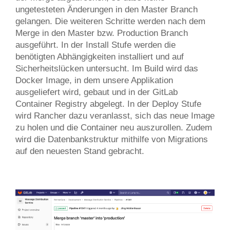
ungetesteten Änderungen in den Master Branch
gelangen. Die weiteren Schritte werden nach dem
Merge in den Master bzw. Production Branch
ausgeführt. In der Install Stufe werden die
benötigten Abhängigkeiten installiert und auf
Sicherheitslücken untersucht. Im Build wird das
Docker Image, in dem unsere Applikation
ausgeliefert wird, gebaut und in der GitLab
Container Registry abgelegt. In der Deploy Stufe
wird Rancher dazu veranlasst, sich das neue Image
zu holen und die Container neu auszurollen. Zudem
wird die Datenbankstruktur mithilfe von Migrations
auf den neuesten Stand gebracht.